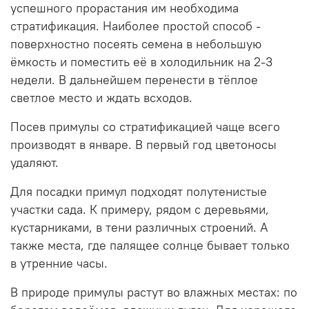
успешного прорастания им необходима
стратификация. Наиболее простой способ -
поверхностно посеять семена в небольшую
ёмкость и поместить её в холодильник на 2-3
недели. В дальнейшем перенести в тёплое
светлое место и ждать всходов.
Посев примулы со стратификацией чаще всего
производят в январе. В первый год цветоносы
удаляют.
Для посадки примул подходят полутенистые
участки сада. К примеру, рядом с деревьями,
кустарниками, в тени различных строений. А
также места, где палящее солнце бывает только
в утренние часы.
В природе примулы растут во влажных местах: по