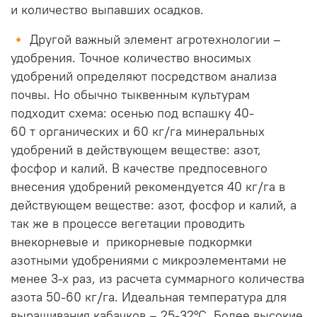
и количество выпавших осадков.
🔸 Другой важный элемент агротехнологии –
удобрения. Точное количество вносимых
удобрений определяют посредством анализа
почвы. Но обычно тыквенным культурам
подходит схема: осенью под вспашку 40-
60 т органических и 60 кг/га минеральных
удобрений в действующем веществе: азот,
фосфор и калий. В качестве предпосевного
внесения удобрений рекомендуется 40 кг/га в
действующем веществе: азот, фосфор и калий, а
так же в процессе вегетации проводить
внекорневые и прикорневые подкормки
азотными удобрениями с микроэлементами не
менее 3-х раз, из расчета суммарного количества
азота 50-60 кг/га. Идеальная температура для
выращивания кабачков – 25-32°C. Более высокие