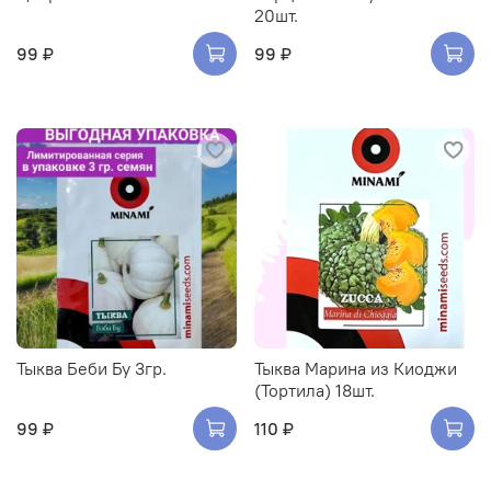
20шт.
99 ₽
99 ₽
Тыква Беби Бу 3гр.
Тыква Марина из Киоджи
(Тортила) 18шт.
99 ₽
110 ₽