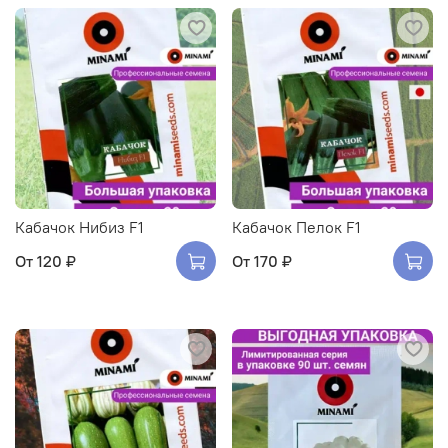
Кабачок Нибиз F1
Кабачок Пелок F1
От
120 ₽
От
170 ₽