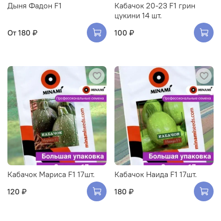
Дыня Фадон F1
Кабачок 20-23 F1 грин
цукини 14 шт.
От
180 ₽
100 ₽
Кабачок Мариса F1 17шт.
Кабачок Наида F1 17шт.
120 ₽
180 ₽