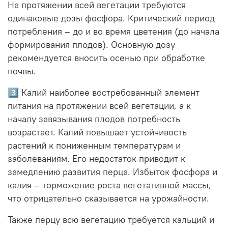
На протяжении всей вегетации требуются
одинаковые дозы фосфора. Критический период
потребления – до и во время цветения (до начала
формирования плодов). Основную дозу
рекомендуется вносить осенью при обработке
почвы.
3️⃣ Калий наиболее востребованный элемент
питания на протяжении всей вегетации, а к
началу завязывания плодов потребность
возрастает. Калий повышает устойчивость
растений к пониженным температурам и
заболеваниям. Его недостаток приводит к
замедлению развития перца. Избыток фосфора и
калия – торможение роста вегетативной массы,
что отрицательно сказывается на урожайности.
Также перцу всю вегетацию требуется кальций и