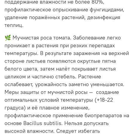
поддержание влажности не более 80%,
профилактическое опрыскивание фунгицидами,
удаление поражённых растений, дезинфекция
теплиц.
🌿 Мучнистая роса томата. Заболевание легко
проникает в растения при резких перепадах
температуры. В результате заражения на верхней
стороне листьев появляются округлые пятна
белого цвета, затем налёт покрывает листья
целиком и частично стебель. Растение
ослабевает, урожайность заметно уменьшается.
Меры защиты от мучнистой росы — создание
оптимальных условий температуры (+18-22
градуса) и её плавное изменение,
профилактическое применение биопрепаратов на
основе Bacillus subtilis. Нельзя допускать
высокой влажности. Следует избегать