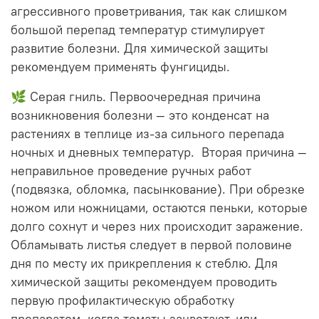
агрессивного проветривания, так как слишком
большой перепад температур стимулирует
развитие болезни. Для химической защиты
рекомендуем применять фунгициды.
🌿 Серая гниль. Первоочередная причина
возникновения болезни — это конденсат на
растениях в теплице из-за сильного перепада
ночных и дневных температур. Вторая причина —
неправильное проведение ручных работ
(подвязка, обломка, пасынкование). При обрезке
ножом или ножницами, остаются пеньки, которые
долго сохнут и через них происходит заражение.
Обламывать листья следует в первой половине
дня по месту их прикрепления к стеблю. Для
химической защиты рекомендуем проводить
первую профилактическую обработку
препаратом, когда томаты зацветают, или