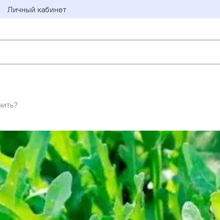
Личный кабинет
чить?