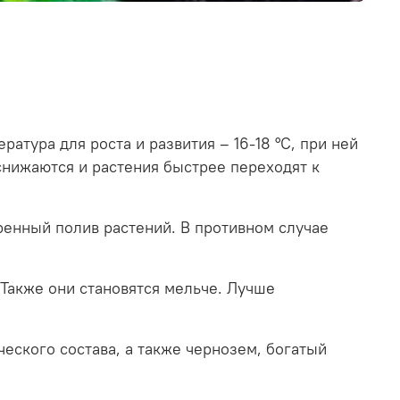
атура для роста и развития – 16-18 °C, при ней
снижаются и растения быстрее переходят к
ренный полив растений. В противном случае
 Также они становятся мельче. Лучше
ского состава, а также чернозем, богатый