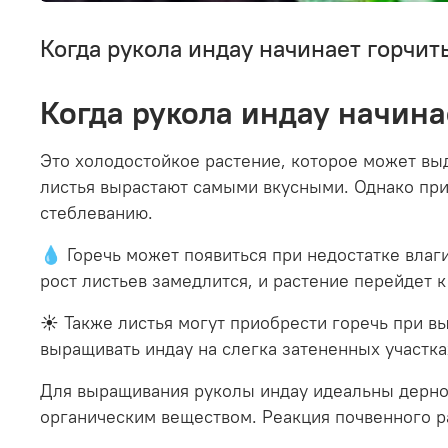
Когда рукола индау начинает горчит
Когда рукола индау начина
Это холодостойкое растение, которое может выде
листья вырастают самыми вкусными. Однако при
стеблеванию.
💧 Горечь может появиться при недостатке влаг
рост листьев замедлится, и растение перейдет к
☀️ Также листья могут приобрести горечь при в
выращивать индау на слегка затененных участка
Для выращивания руколы индау идеальны дернов
органическим веществом. Реакция почвенного р