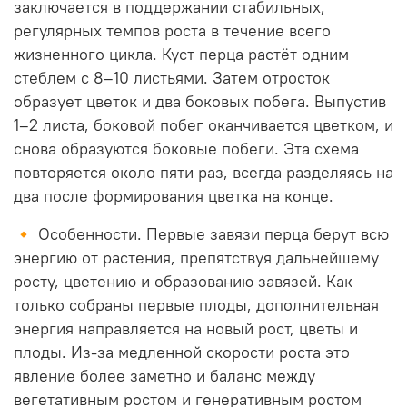
заключается в поддержании стабильных,
регулярных темпов роста в течение всего
жизненного цикла. Куст перца растёт одним
стеблем с 8–10 листьями. Затем отросток
образует цветок и два боковых побега. Выпустив
1–2 листа, боковой побег оканчивается цветком, и
снова образуются боковые побеги. Эта схема
повторяется около пяти раз, всегда разделяясь на
два после формирования цветка на конце.
🔸 Особенности. Первые завязи перца берут всю
энергию от растения, препятствуя дальнейшему
росту, цветению и образованию завязей. Как
только собраны первые плоды, дополнительная
энергия направляется на новый рост, цветы и
плоды. Из-за медленной скорости роста это
явление более заметно и баланс между
вегетативным ростом и генеративным ростом