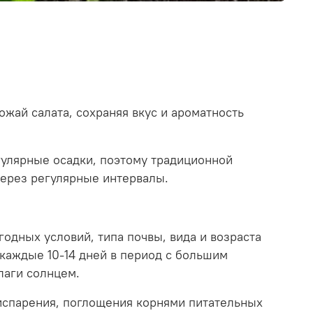
жай салата, сохраняя вкус и ароматность
гулярные осадки, поэтому традиционной
через регулярные интервалы.
годных условий, типа почвы, вида и возраста
каждые 10-14 дней в период с большим
лаги солнцем.
испарения, поглощения корнями питательных