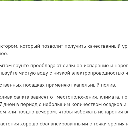
тором, который позволит получить качественный уро
нее.
ытом грунте преобладают сильное испарение и нере
льзуйте чистую воду с низкой электропроводностью 
дственных посадках применяют капельный полив.
олива салата зависят от местоположения, климата, по
7 дней в период с небольшим количеством осадков и 
ом или поздно вечером, чтобы избежать испарения в
растения хорошо сбалансированными с точки зрения 