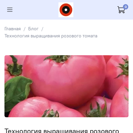
0
Главная
Блог
Технология выращивания розового томата
Технология выращивания розового