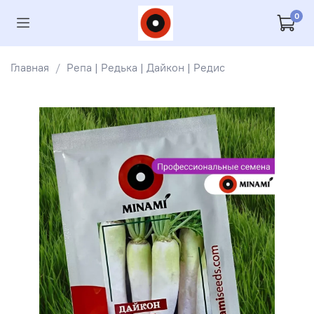
0
Главная
Репа | Редька | Дайкон | Редис