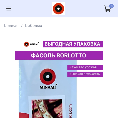
0
Главная
Бобовые