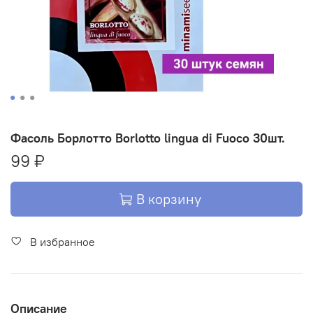
Фасоль Борлотто Borlotto lingua di Fuoco 30шт.
99 ₽
В корзину
В избранное
Описание