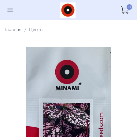
0
Главная
Цветы