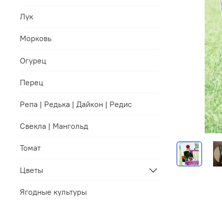
Лук
Морковь
Огурец
Перец
Репа | Редька | Дайкон | Редис
Свекла | Мангольд
Томат
Цветы
Ягодные культуры