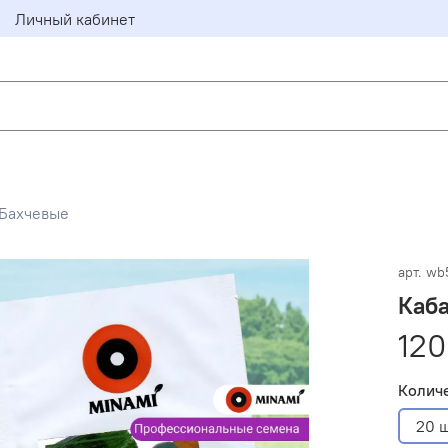
Личный кабинет
Бахчевые
арт.
wb
Каба
120
Колич
20 