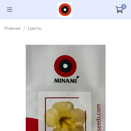
0
Главная
Цветы