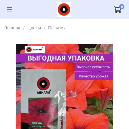
0
Главная
Цветы
Петуния