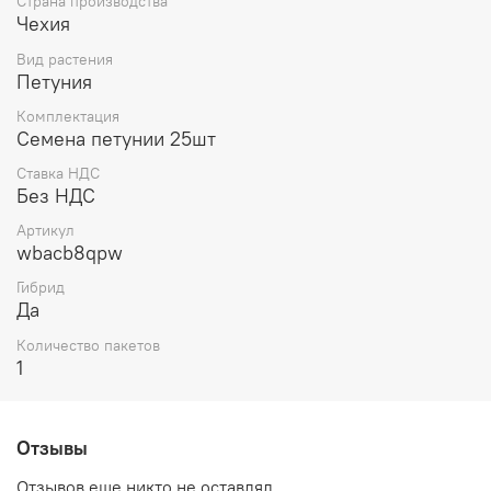
Страна производства
Чехия
Вид растения
Петуния
Комплектация
Семена петунии 25шт
Ставка НДС
Без НДС
Артикул
wbacb8qpw
Гибрид
Да
Количество пакетов
1
Отзывы
Отзывов еще никто не оставлял