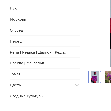
Лук
Морковь
Огурец
Перец
Репа | Редька | Дайкон | Редис
Свекла | Мангольд
Томат
Цветы
Ягодные культуры