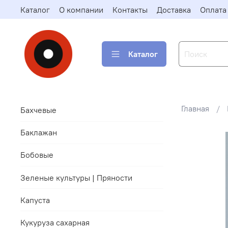
Каталог
О компании
Контакты
Доставка
Оплата
Каталог
Главная
Бахчевые
Баклажан
Бобовые
Зеленые культуры | Пряности
Капуста
Кукуруза сахарная