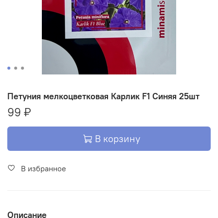
Петуния мелкоцветковая Карлик F1 Синяя 25шт
99 ₽
В корзину
В избранное
Описание