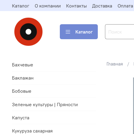
Каталог
О компании
Контакты
Доставка
Оплата
Каталог
Главная
Бахчевые
Баклажан
Бобовые
Зеленые культуры | Пряности
Капуста
Кукуруза сахарная