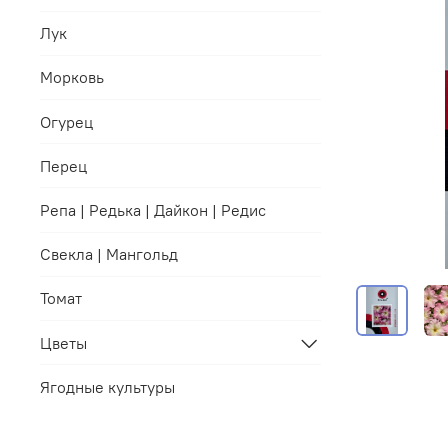
Лук
Морковь
Огурец
Перец
Репа | Редька | Дайкон | Редис
Свекла | Мангольд
Томат
Цветы
Ягодные культуры