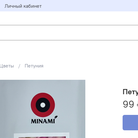
Личный кабинет
Цветы
Петуния
Пету
99 