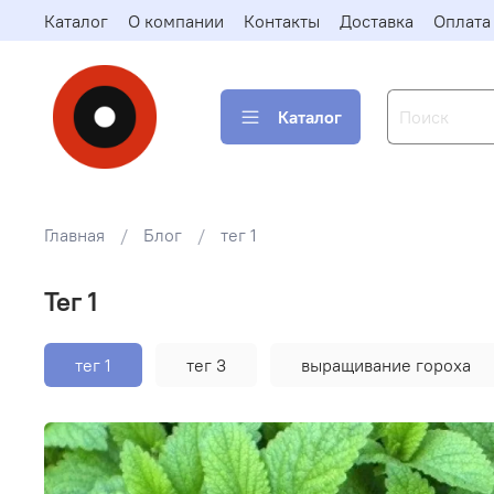
Каталог
О компании
Контакты
Доставка
Оплата
Каталог
Главная
Блог
тег 1
тег 1
тег 1
тег 3
выращивание гороха