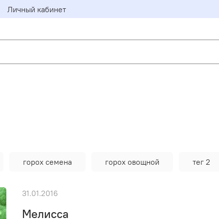
Личный кабинет
горох семена
горох овощной
тег 2
31.01.2016
Мелисса