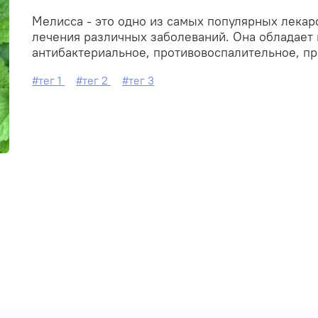
Мелисса - это одно из самых популярных лекар
лечения различных заболеваний. Она обладает 
антибактериальное, противовоспалительное, пр
#тег 1
#тег 2
#тег 3